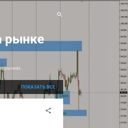
а рынке
ых рынках.
ПОКАЗАТЬ ВСЕ