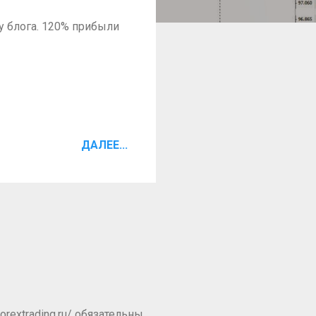
у блога. 120% прибыли
ДАЛЕЕ...
rextrading.ru/ обязательны.