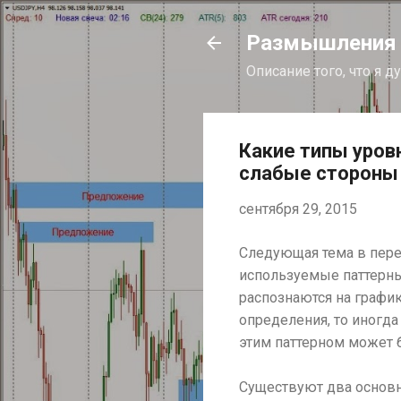
Размышления и
Описание того, что я 
Какие типы уров
слабые стороны
сентября 29, 2015
Следующая тема в переч
используемые паттерны
распознаются на график
определения, то иногда
этим паттерном может 
Существуют два основны