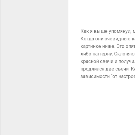
Как я выше упомянул, м
Когда они очевидные ка
картинке ниже. Это опя
либо паттерну. Склоняю
красной свечи и получи
продлился две свечи. К
зависимости “от настрое