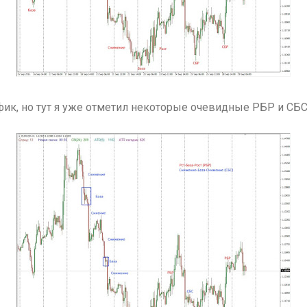
фик, но тут я уже отметил некоторые очевидные РБР и СБС