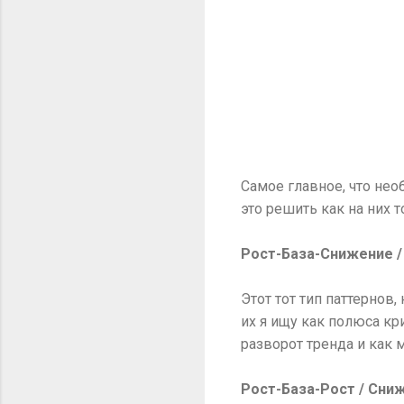
Самое главное, что нео
это решить как на них т
Рост-База-Снижение /
Этот тот тип паттернов
их я ищу как полюса кр
разворот тренда и как 
Рост-База-Рост / Сни