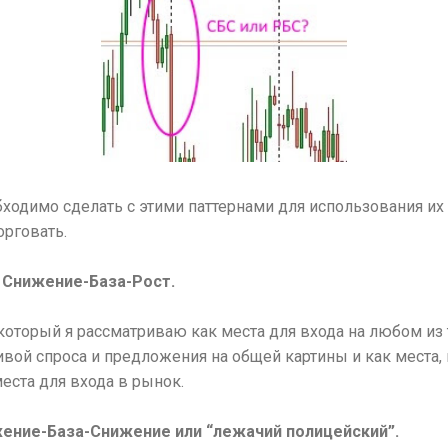
бходимо сделать с этими паттернами для использования их 
орговать.
 Снижение-База-Рост.
, который я рассматриваю как места для входа на любом 
ивой спроса и предложения на общей картины и как места,
места для входа в рынок.
жение-База-Снижение или “лежачий полицейский”.