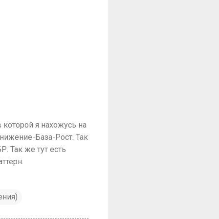
 которой я нахожусь на
Снижение-База-Рост. Так
. Так же тут есть
ттерн.
ения)