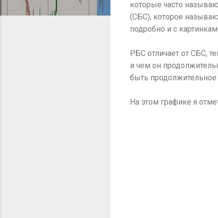
которые часто называю
(СБС), которое называ
подробно и с картинкам
РБС отличает от СБС, т
и чем он продолжительн
быть продолжительное 
На этом графике я отм