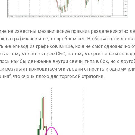
не не известны механические правила разделения этих дв
к на графиках выше, то проблем нет. Но бывают не доста
ть же эпизод из графиков выше, но я не смог однозначно о
сь к тому что это скорее СБС, потому что рост в нем не п
лось как бы движение внутри свечи, типа в бок, но с друго
ак результат приходиться эти уровни относить к одному ил
ния”, что очень плохо для торговой стратегии.