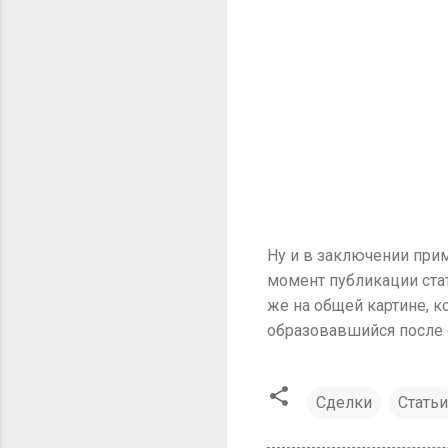
Ну и в заключении прим
момент публикации стат
же на общей картине, к
образовавшийся после 
Сделки
Статьи