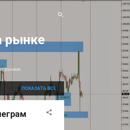
а рынке
ых рынках.
ПОКАЗАТЬ ВСЕ
леграм