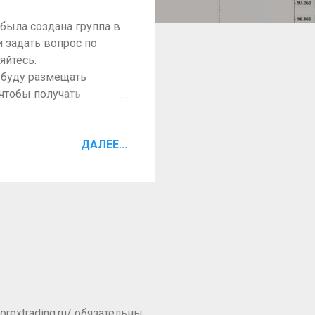
была создана группа в
и задать вопрос по
няйтесь:
я буду размещать
чтобы получать
ДАЛЕЕ...
rextrading.ru/ обязательны.