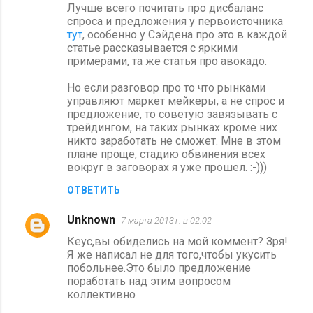
Лучше всего почитать про дисбаланс
спроса и предложения у первоисточника
тут
, особенно у Сэйдена про это в каждой
статье рассказывается с яркими
примерами, та же статья про авокадо.
Но если разговор про то что рынками
управляют маркет мейкеры, а не спрос и
предложение, то советую завязывать с
трейдингом, на таких рынках кроме них
никто заработать не сможет. Мне в этом
плане проще, стадию обвинения всех
вокруг в заговорах я уже прошел. :-)))
ОТВЕТИТЬ
Unknown
7 марта 2013 г. в 02:02
Кеус,вы обиделись на мой коммент? Зря!
Я же написал не для того,чтобы укусить
побольнее.Это было предложение
поработать над этим вопросом
коллективно