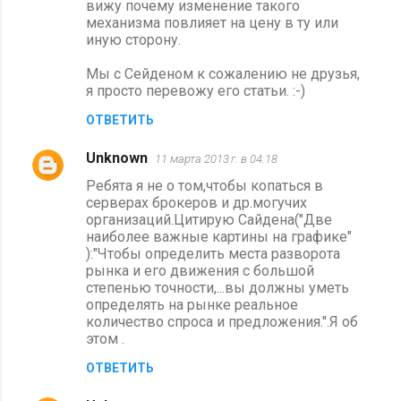
вижу почему изменение такого
механизма повлияет на цену в ту или
иную сторону.
Мы с Сейденом к сожалению не друзья,
я просто перевожу его статьи. :-)
ОТВЕТИТЬ
Unknown
11 марта 2013 г. в 04:18
Ребята я не о том,чтобы копаться в
серверах брокеров и др.могучих
организаций.Цитирую Сайдена("Две
наиболее важные картины на графике"
):"Чтобы определить места разворота
рынка и его движения с большой
степенью точности,...вы должны уметь
определять на рынке реальное
количество спроса и предложения.".Я об
этом .
ОТВЕТИТЬ