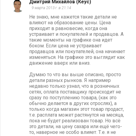
Дмитрий Михайлов (Кеус)
9 марта 2013 г. в 21:14
Не знаю, мне кажется такие детали не
влияют на образование цены. Цена
приходит в равновесие, когда она
устраивает и покупателей и продавцов. А
такие моменты на графике она идет
боком. Если цена не устраивает
продавцов или покупателей, она начинает
изменяться. На графике это выглядит как
движение вверх или вниз.
Думаю то что вы выше описано, просто
детали разных рынков. Я например
недавно только узнал, что в розничных
сетях, оплата поставщику происходит не
сразу по поступлению товара, (как это
обычно делается в других отрослях), а
только когда магазин этот товар продаст,
т.е. расплата может растянутся на месяца,
пока не будет реализован товар. Но всё
это детали, на цену сахара или ещё чего-
то, наверное не особо влияет. Т.е. я не