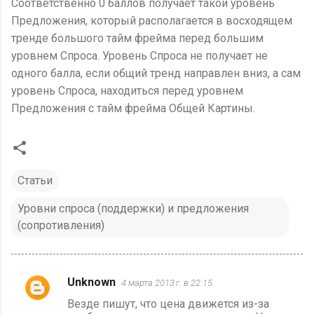
Соответственно 0 баллов получает такой уровень
Предложения, который располагается в восходящем
тренде большого тайм фрейма перед большим
уровнем Спроса. Уровень Спроса не получает не
одного балла, если общий тренд направлен вниз, а сам
уровень Спроса, находиться перед уровнем
Предложения с тайм фрейма Общей Картины.
Статьи
Уровни спроса (поддержки) и предложения
(сопротивления)
Unknown
4 марта 2013 г. в 22:15
К
Везде пишут, что цена движется из-за
о