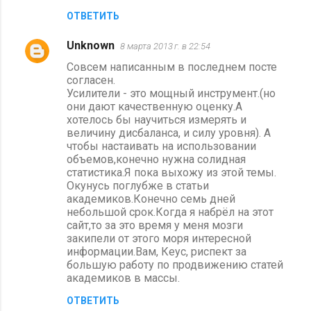
ОТВЕТИТЬ
Unknown
8 марта 2013 г. в 22:54
Совсем написанным в последнем посте
согласен.
Усилители - это мощный инструмент.(но
они дают качественную оценку.А
хотелось бы научиться измерять и
величину дисбаланса, и силу уровня). А
чтобы настаивать на использовании
объемов,конечно нужна солидная
статистика.Я пока выхожу из этой темы.
Окунусь поглубже в статьи
академиков.Конечно семь дней
небольшой срок.Когда я набрёл на этот
сайт,то за это время у меня мозги
закипели от этого моря интересной
информации.Вам, Кеус, риспект за
большую работу по продвижению статей
академиков в массы.
ОТВЕТИТЬ