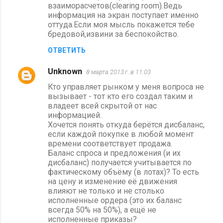
взаиморасчетов(clearing room).Ведь
информация на экран поступает именно
оттуда.Если моя мысль покажется тебе
бредовой,извини за беспокойство.
ОТВЕТИТЬ
Unknown
8 марта 2013 г. в 11:03
Кто управляет рынком у меня вопроса не
вызывает - тот кто его создал таким и
владеет всей скрытой от нас
информацией.
Хочется понять откуда берётся дисбаланс,
если каждой покупке в любой момент
времени соответствует продажа.
Баланс спроса и предложения (и их
дисбаланс) получается учитывается по
фактическому объёму (в лотах)? То есть
на цену и изменение её движения
влияют не только и не столько
исполненные ордера (это их баланс
всегда 50% на 50%), а ещё не
исполненные приказы?