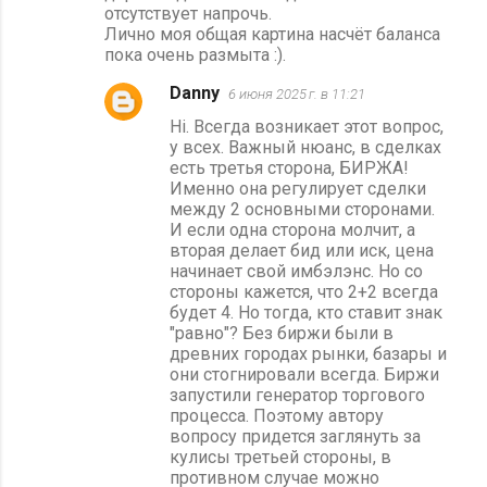
отсутствует напрочь.
Лично моя общая картина насчёт баланса
пока очень размыта :).
Danny
6 июня 2025 г. в 11:21
Hi. Всегда возникает этот вопрос,
у всех. Важный нюанс, в сделках
есть третья сторона, БИРЖА!
Именно она регулирует сделки
между 2 основными сторонами.
И если одна сторона молчит, а
вторая делает бид или иск, цена
начинает свой имбэлэнс. Но со
стороны кажется, что 2+2 всегда
будет 4. Но тогда, кто ставит знак
"равно"? Без биржи были в
древних городах рынки, базары и
они стогнировали всегда. Биржи
запустили генератор торгового
процесса. Поэтому автору
вопросу придется заглянуть за
кулисы третьей стороны, в
противном случае можно