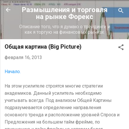
К основному контенту
Размышления и торговля
на рынке Форекс
Описание того, что я думаю о трейдинге и
как я торгую на финансовых рынках.
Общая картина (Big Picture)
февраля 16, 2013
Начало.
На этом усилителе строятся многие стратегии
академиков. Данный усилитель необходимо
учитывать всегда. Под анализом Общей Картины
подразумевается определение направления
основного тренда и расположение уровней Спроса и
Предложения на большем тайм фрейме, по