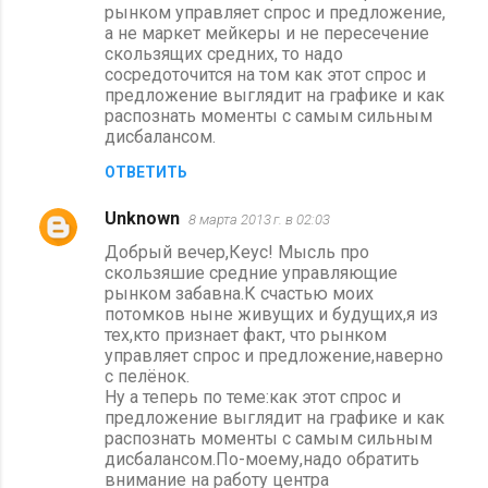
рынком управляет спрос и предложение,
а не маркет мейкеры и не пересечение
скользящих средних, то надо
сосредоточится на том как этот спрос и
предложение выглядит на графике и как
распознать моменты с самым сильным
дисбалансом.
ОТВЕТИТЬ
Unknown
8 марта 2013 г. в 02:03
Добрый вечер,Кеус! Мысль про
скользяшие средние управляющие
рынком забавна.К счастью моих
потомков ныне живущих и будущих,я из
тех,кто признает факт, что рынком
управляет спрос и предложение,наверно
с пелёнок.
Ну а теперь по теме:как этот спрос и
предложение выглядит на графике и как
распознать моменты с самым сильным
дисбалансом.По-моему,надо обратить
внимание на работу центра