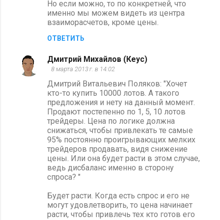
Но если можно, то по конкретней, что
именно мы можем видеть из центра
взаиморасчетов, кроме цены.
ОТВЕТИТЬ
Дмитрий Михайлов (Кеус)
8 марта 2013 г. в 14:02
Дмитрий Витальевич Поляков: "Хочет
кто-то купить 10000 лотов. А такого
предложения и нету на данный момент.
Продают постепенно по 1, 5, 10 лотов
трейдеры. Цена по логике должна
снижаться, чтобы привлекать те самые
95% постоянно проигрывающих мелких
трейдеров продавать, видя снижение
цены. Или она будет расти в этом случае,
ведь дисбаланс именно в сторону
спроса? "
Будет расти. Когда есть спрос и его не
могут удовлетворить, то цена начинает
расти, чтобы привлечь тех кто готов его