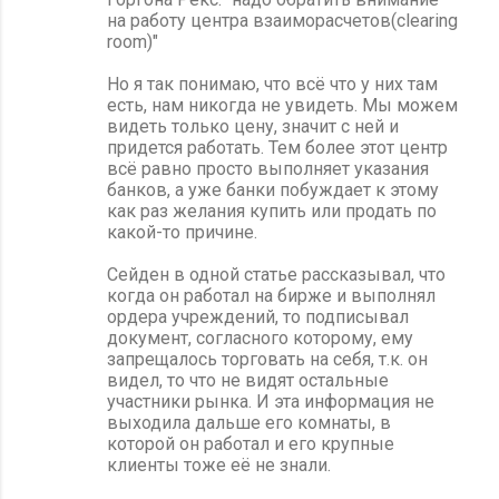
на работу центра взаиморасчетов(clearing
room)"
Но я так понимаю, что всё что у них там
есть, нам никогда не увидеть. Мы можем
видеть только цену, значит с ней и
придется работать. Тем более этот центр
всё равно просто выполняет указания
банков, а уже банки побуждает к этому
как раз желания купить или продать по
какой-то причине.
Сейден в одной статье рассказывал, что
когда он работал на бирже и выполнял
ордера учреждений, то подписывал
документ, согласного которому, ему
запрещалось торговать на себя, т.к. он
видел, то что не видят остальные
участники рынка. И эта информация не
выходила дальше его комнаты, в
которой он работал и его крупные
клиенты тоже её не знали.