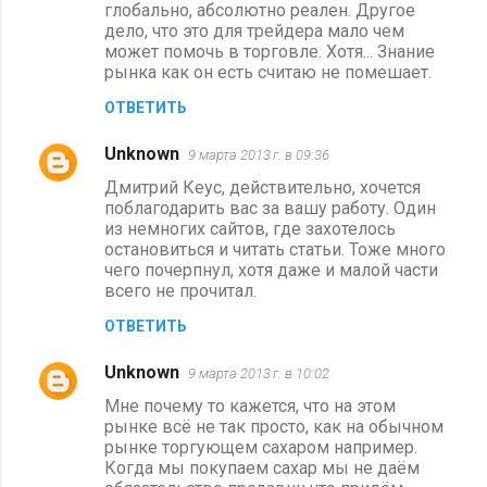
глобально, абсолютно реален. Другое
дело, что это для трейдера мало чем
может помочь в торговле. Хотя... Знание
рынка как он есть считаю не помешает.
ОТВЕТИТЬ
Unknown
9 марта 2013 г. в 09:36
Дмитрий Кеус, действительно, хочется
поблагодарить вас за вашу работу. Один
из немногих сайтов, где захотелось
остановиться и читать статьи. Тоже много
чего почерпнул, хотя даже и малой части
всего не прочитал.
ОТВЕТИТЬ
Unknown
9 марта 2013 г. в 10:02
Мне почему то кажется, что на этом
рынке всё не так просто, как на обычном
рынке торгующем сахаром например.
Когда мы покупаем сахар мы не даём