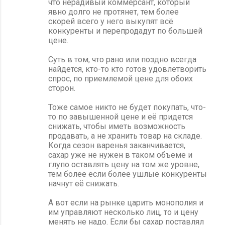
что нерадивый коммерсант, который
явно долго не протянет, тем более
скорей всего у него выкупят всё
конкуренты и перепродадут по большей
цене.
Суть в том, что рано или поздно всегда
найдется, кто-то кто готов удовлетворить
спрос, по приемлемой цене для обоих
сторон.
Тоже самое никто не будет покупать, что-
то по завышенной цене и её придется
снижать, чтобы иметь возможность
продавать, а не хранить товар на складе.
Когда сезон варенья заканчивается,
сахар уже не нужен в таком объеме и
глупо оставлять цену на том же уровне,
тем более если более ушлые конкуренты
начнут её снижать.
А вот если на рынке царить монополия и
им управляют несколько лиц, то и цену
менять не надо. Если бы сахар поставлял