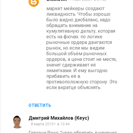
маркет мейкеры создают
ликвидность. Чтобы хорошо
было видно дисбаланс, надо
обращать внимание на
кумулятивную дельту, которая
есть на фючах. по логике
рыночные ордера двигаются
рынок, но если мы видим
большой объём рыночных
ордеров, а цена стоит не месте,
значит сдерживает её
лимитками. И ему выгодно
прибавить её в
противоположную сторону. Это
если вкратце объяснять.
ОТВЕТИТЬ
Дмитрий Михайлов (Кеус)
8 марта 2013 г. в 13:44
Горгона Рекс: "надо обратить внимание