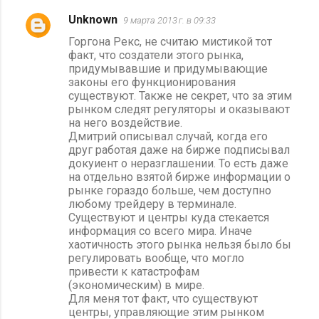
Unknown
9 марта 2013 г. в 09:33
Горгона Рекс, не считаю мистикой тот
факт, что создатели этого рынка,
придумывавшие и придумывающие
законы его функционирования
существуют. Также не секрет, что за этим
рынком следят регуляторы и оказывают
на него воздействие.
Дмитрий описывал случай, когда его
друг работая даже на бирже подписывал
докуиент о неразглашении. То есть даже
на отдельно взятой бирже информации о
рынке гораздо больше, чем доступно
любому трейдеру в терминале.
Существуют и центры куда стекается
информация со всего мира. Иначе
хаотичность этого рынка нельзя было бы
регулировать вообще, что могло
привести к катастрофам
(экономическим) в мире.
Для меня тот факт, что существуют
центры, управляющие этим рынком