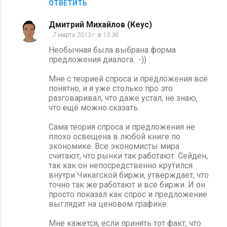
ОТВЕТИТЬ
Дмитрий Михайлов (Кеус)
7 марта 2013 г. в 13:36
Необычная была выбрана форма
предложения диалога. :-))
Мне с теорией спроса и предложения всё
понятно, и я уже столько про это
разговаривал, что даже устал, не знаю,
что ещё можно сказать.
Сама теория спроса и предложения не
плохо освещена в любой книге по
экономике. Все экономисты мира
считают, что рынки так работают. Сейден,
так как он непосредственно крутился
внутри Чикагской биржи, утверждает, что
точно так же работают и все биржи. И он
просто показал как спрос и предложение
выглядит на ценовом графике.
Мне кажется, если принять тот факт, что