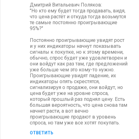
Дмитрий Витальевич Поляков:
"Но кто ему будет тогда продавать, видя,
что цена растёт и откуда тогда возьмутся
те самые постоянно проигрывающие
95%?"
Постоянно проигрывающие увидят рост
и у них индикаторы начнут показывать
сигналы к покупке, но к этому времени,
обычно, спрос будет уже удовлетворен и
они войдут как раз там, где предложений
уже больше чем это кому-то нужно.
Проигрывающие увидят падение, их
индикаторы опять скрестятся,
сигнализируя о продаже, они войдут, но
цена будет уже на уровне спроса,
который прошлый раз поднял цену. Есть
большая вероятность, что цена снова там
начнет расти, а вот вечно
проигрывающие продают в уровень
спроса, но там уже все хотят покупать.
ОТВЕТИТЬ