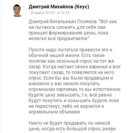
Дмитрий Михайлов (Кеус)
8 марта 2013 г. в 14:16
Дмитрий Витальевич Поляков: "Вот как
ни пытаюсь сложить для себя сам
принцип формирования цены, пока
нелегко всё продвигается."
Просто надо пытаться привести это к
обычной нашей жизни. Есть такое
понятие как сезонный спрос на тот же
сахар. Когда настает сезон варенья и все
покупают сахар, то появляется на него
спрос. Если бы вы были продавцом и
внезапно у вас начали покупать
огромными партиями, то вы естественно
будете цену завышать, т.к. всё равно
будут покупать и повышать будете пока
не перестанут, либо не вернется к
нормальным объемам.
Никто не будет продавать по низкой
цене, когда есть большой спрос, разве