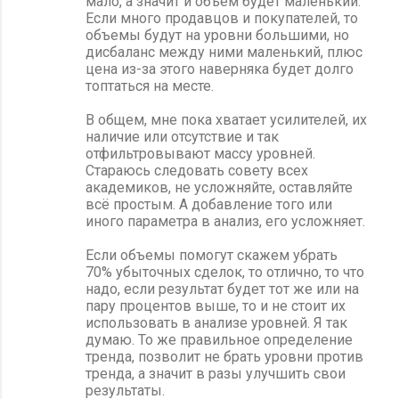
мало, а значит и объем будет маленький.
Если много продавцов и покупателей, то
объемы будут на уровни большими, но
дисбаланс между ними маленький, плюс
цена из-за этого наверняка будет долго
топтаться на месте.
В общем, мне пока хватает усилителей, их
наличие или отсутствие и так
отфильтровывают массу уровней.
Стараюсь следовать совету всех
академиков, не усложняйте, оставляйте
всё простым. А добавление того или
иного параметра в анализ, его усложняет.
Если объемы помогут скажем убрать
70% убыточных сделок, то отлично, то что
надо, если результат будет тот же или на
пару процентов выше, то и не стоит их
использовать в анализе уровней. Я так
думаю. То же правильное определение
тренда, позволит не брать уровни против
тренда, а значит в разы улучшить свои
результаты.