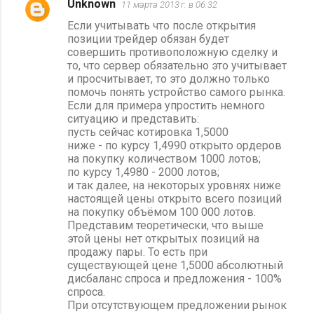
Unknown
11 марта 2013 г. в 06:32
Если учитывать что после открытия
позиции трейдер обязан будет
совершить противоположную сделку и
то, что сервер обязательно это учитывает
и просчитывает, то это должно только
помочь понять устройство самого рынка.
Если для примера упростить немного
ситуацию и представить:
пусть сейчас котировка 1,5000
ниже - по курсу 1,4990 открыто ордеров
на покупку количеством 1000 лотов;
по курсу 1,4980 - 2000 лотов;
и так далее, на некоторых уровнях ниже
настоящей цены открыто всего позиций
на покупку объёмом 100 000 лотов.
Представим теоретически, что выше
этой цены нет открытых позиций на
продажу пары. То есть при
существующей цене 1,5000 абсолютный
дисбаланс спроса и предложения - 100%
спроса.
При отсутствующем предложении рынок