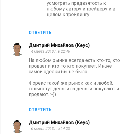
усмотреть предвзятость к
любому автору и трейдеру и в
целом к трейдингу...
ОТВЕТИТЬ
Дмитрий Михайлов (Кеус)
4 марта 2013 г. в 22:46
На любом рынке всегда есть кто-то, кто
продает и кто-то кто покупает. Иначе
самой сделки бы не было.
Форекс такой же рынок как и любой,
только тут деньги за деньги покупают и
продают. :-))
ОТВЕТИТЬ
Дмитрий Михайлов (Кеус)
6 марта 2013 г. в 14:23