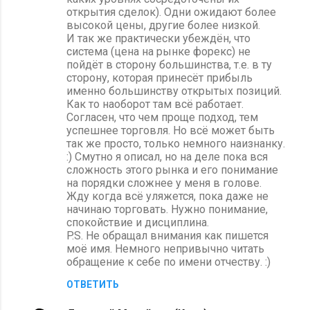
открытия сделок). Одни ожидают более
высокой цены, другие более низкой.
И так же практически убеждён, что
система (цена на рынке форекс) не
пойдёт в сторону большинства, т.е. в ту
сторону, которая принесёт прибыль
именно большинству открытых позиций.
Как то наоборот там всё работает.
Согласен, что чем проще подход, тем
успешнее торговля. Но всё может быть
так же просто, только немного наизнанку.
:) Смутно я описал, но на деле пока вся
сложность этого рынка и его понимание
на порядки сложнее у меня в голове.
Жду когда всё уляжется, пока даже не
начинаю торговать. Нужно понимание,
спокойствие и дисциплина.
P.S. Не обращал внимания как пишется
моё имя. Немного непривычно читать
обращение к себе по имени отчеству. :)
ОТВЕТИТЬ