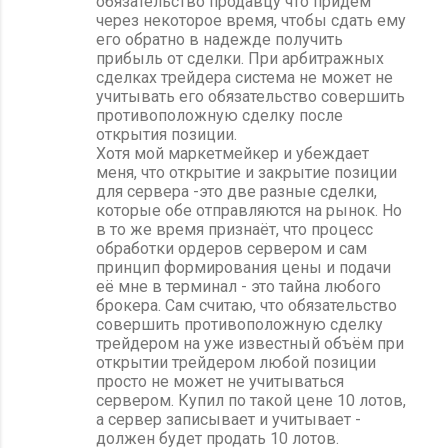
обязательство продавцу что придём
через некоторое время, чтобы сдать ему
его обратно в надежде получить
прибыль от сделки. При арбитражных
сделках трейдера система не может не
учитывать его обязательство совершить
противоположную сделку после
открытия позиции.
Хотя мой маркетмейкер и убеждает
меня, что открытие и закрытие позиции
для сервера -это две разные сделки,
которые обе отправляются на рынок. Но
в то же время признаёт, что процесс
обработки ордеров сервером и сам
принцип формирования цены и подачи
её мне в терминал - это тайна любого
брокера. Сам считаю, что обязательство
совершить противоположную сделку
трейдером на уже известный объём при
открытии трейдером любой позиции
просто не может не учитываться
сервером. Купил по такой цене 10 лотов,
а сервер записывает и учитывает -
должен будет продать 10 лотов.