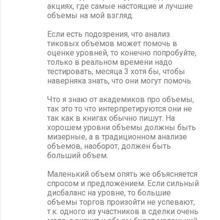
акциях, где самые настоящие и лучшие
объемы на мой взгляд.
Если есть подозрения, что анализ
тиковых объемов может помочь в
оценке уровней, то конечно попробуйте,
только в реальном времени надо
тестировать, месяца 3 хотя бы, чтобы
наверняка знать, что они могут помочь.
Что я знаю от академиков про объемы,
так это то что интерпретируются они не
так как в книгах обычно пишут. На
хорошем уровни объемы должны быть
мизерные, а в традиционном анализе
объемов, наоборот, должен быть
больший объем.
Маленький объем опять же объясняется
спросом и предложением. Если сильный
дисбаланс на уровне, то большие
объемы торгов произойти не успевают,
т.к. одного из участников в сделки очень