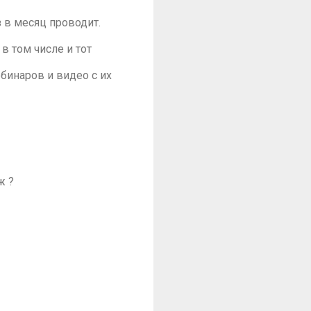
з в месяц проводит.
 в том числе и тот
бинаров и видео с их
ж ?