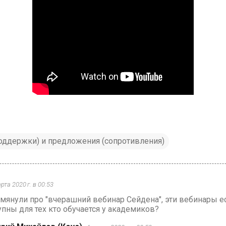
поддержки) и предложения (сопротивления)
рта 2020 г. в 00:53
мянули про "вчерашний вебинар Сейдена", эти вебинары ес
упны для тех кто обучается у академиков?