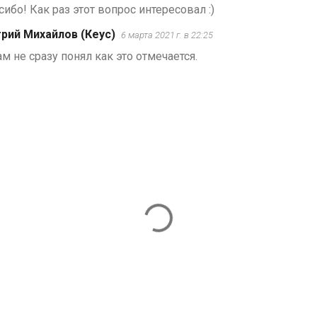
ибо! Как раз этот вопрос интересовал :)
рий Михайлов (Кеус)
6 марта 2021 г. в 22:25
ам не сразу понял как это отмечается.