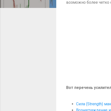
возможно более четко о
Вот перечень усилите
Сила (Strength) м
Вознаграждение и 