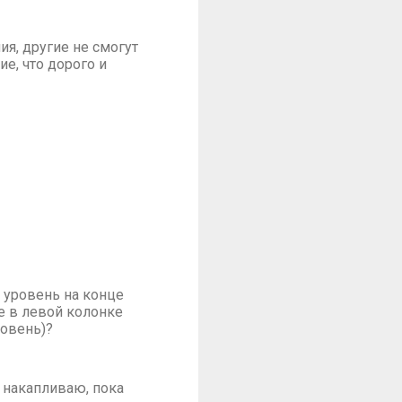
я, другие не смогут
ие, что дорого и
е уровень на конце
е в левой колонке
ровень)?
 накапливаю, пока