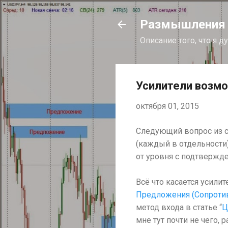
Размышления и
Описание того, что я 
Усилители возм
октября 01, 2015
Следующий вопрос из сп
(каждый в отдельности)
от уровня с подтвержде
Всё что касается усилит
Предложения (Сопроти
метод входа в статье “
Ц
мне тут почти не чего, 