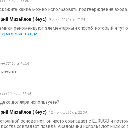
ня 2016 г. в 16:50
скажите какие можно использовать подтверждения входа 
рий Михайлов (Кеус)
9 июня 2016 г. в 17:26
емики рекомендуют элементарный способ, который я тут 
верждение входа
ня 2016 г. в 18:34
 изучать.
юня 2016 г. в 21:48
декс доллара используете?
рий Михайлов (Кеус)
12 июня 2016 г. в 22:04
стоянной основе нет, он часто совпадает с EURUSD и поэто
 всегда совпадает правда. Академики используют индекс в