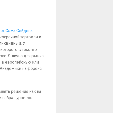
 от Сэма Сейдена
.
ткосрочной торговли и
 ликвидный. У
которого в том, что
уже. Я лично для рынка
сь в европейскую или
 Академики на форекс
ринять решение как на
в набрал уровень.