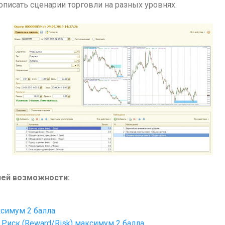
писать сценарии торговли на разных уровнях.
лей возможности:
аксимум 2 балла
.
Риск (Reward/Risk) максимум 2 балла.