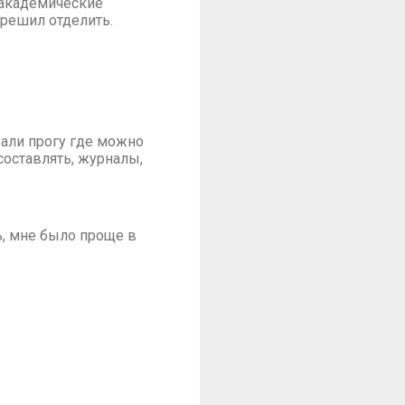
й академические
 решил отделить.
вали прогу где можно
составлять, журналы,
, мне было проще в