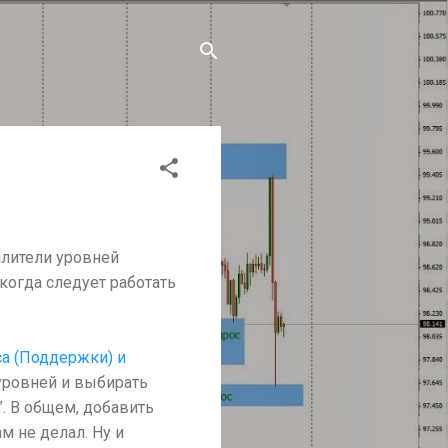
илители уровней
 когда следует работать
а (Поддержки) и
 уровней и выбирать
”. В общем, добавить
м не делал. Ну и